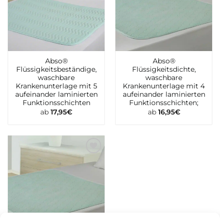
Abso®
Abso®
Flüssigkeitsbeständige,
Flüssigkeitsdichte,
waschbare
waschbare
Krankenunterlage mit 5
Krankenunterlage mit 4
aufeinander laminierten
aufeinander laminierten
Funktionsschichten
Funktionsschichten;
ab
17,95
€
ab
16,95
€
Zur
wunschliste
hinzufügen