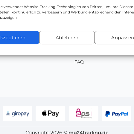
ite verwendet Website-Tracking-Technologien von Dritten, um ihre Dienste
tellen, kontinuierlich zu verbessern und Werbung entsprechend den Intere
nzuzeigen.
Home
kzeptieren
Ablehnen
Anpasse
Über Uns
Kontakt
FAQ
Copyright 2026 ©
mg24trading.de