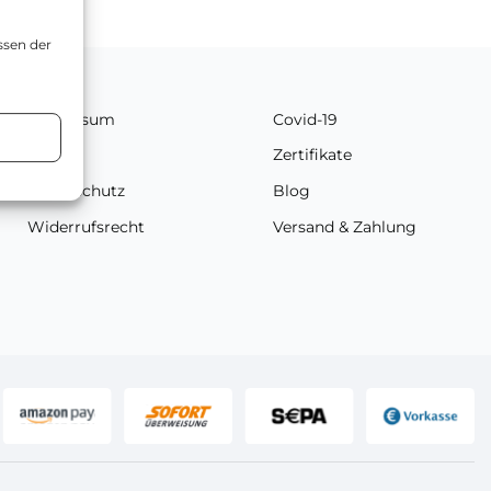
ssen der
Impressum
Covid-19
n
AGB
Zertifikate
Datenschutz
Blog
Widerrufsrecht
Versand & Zahlung