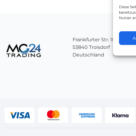
Diese Se
bereitzus
Nutzer a
A
Frankfurter Str. 107
53840 Troisdorf
Deutschland