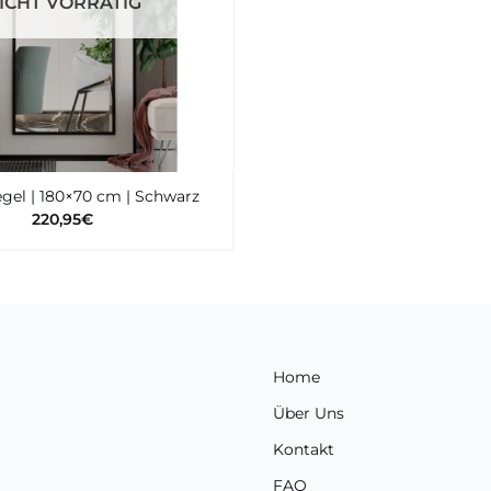
ICHT VORRÄTIG
gel | 180×70 cm | Schwarz
220,95
€
Home
Über Uns
Kontakt
FAQ