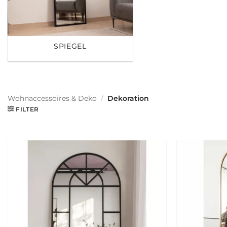
SPIEGEL
Wohnaccessoires & Deko
/
Dekoration
FILTER
Zur
wunschliste
hinzufügen