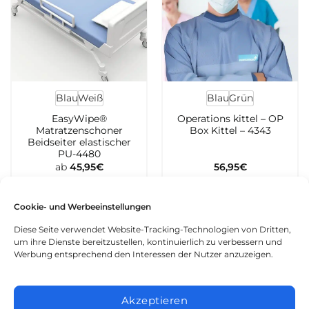
Blau
Weiß
Blau
Grün
EasyWipe®
Operations kittel – OP
Matratzenschoner
Box Kittel – 4343
Beidseiter elastischer
PU-4480
ab
45,95
€
56,95
€
Cookie- und Werbeeinstellungen
Diese Seite verwendet Website-Tracking-Technologien von Dritten,
um ihre Dienste bereitzustellen, kontinuierlich zu verbessern und
Home
Werbung entsprechend den Interessen der Nutzer anzuzeigen.
Übers Uns
Akzeptieren