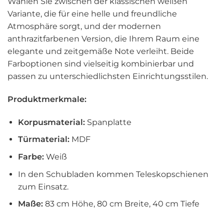
Wählen Sie zwischen der klassischen weißen
Variante, die für eine helle und freundliche
Atmosphäre sorgt, und der modernen
anthrazitfarbenen Version, die Ihrem Raum eine
elegante und zeitgemäße Note verleiht. Beide
Farboptionen sind vielseitig kombinierbar und
passen zu unterschiedlichsten Einrichtungsstilen.
Produktmerkmale:
Korpusmaterial:
Spanplatte
Türmaterial:
MDF
Farbe:
Weiß
In den Schubladen kommen Teleskopschienen
zum Einsatz.
Maße:
83 cm Höhe, 80 cm Breite, 40 cm Tiefe