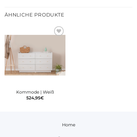
ÄHNLICHE PRODUKTE
Zur
wunschliste
hinzufügen
Kommode | Weiß
524,95
€
Home