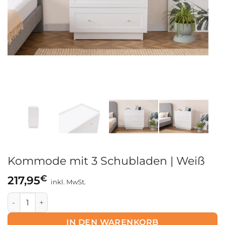
Kommode mit 3 Schubladen | Weiß
€
217,95
inkl. MwSt.
Kommode mit 3 Schubladen | Weiß Menge
IN DEN WARENKORB