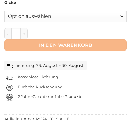
Größe
Anthrazit Boxspringbett-Set in 9 Größen Menge
IN DEN WARENKORB
Lieferung: 23. August - 30. August
Kostenlose Lieferung
Einfache Rücksendung
2 Jahre Garantie auf alle Produkte
Artikelnummer:
MG24-CO-S-ALLE