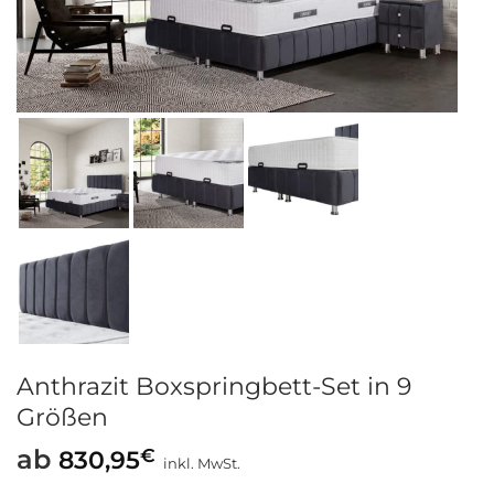
Anthrazit Boxspringbett-Set in 9
Größen
ab
€
830,95
inkl. MwSt.