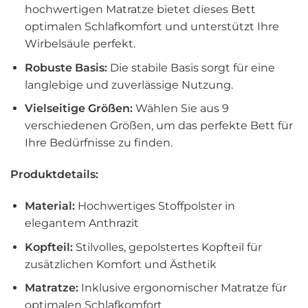
hochwertigen Matratze bietet dieses Bett
optimalen Schlafkomfort und unterstützt Ihre
Wirbelsäule perfekt.
Robuste Basis:
Die stabile Basis sorgt für eine
langlebige und zuverlässige Nutzung.
Vielseitige Größen:
Wählen Sie aus 9
verschiedenen Größen, um das perfekte Bett für
Ihre Bedürfnisse zu finden.
Produktdetails:
Material:
Hochwertiges Stoffpolster in
elegantem Anthrazit
Kopfteil:
Stilvolles, gepolstertes Kopfteil für
zusätzlichen Komfort und Ästhetik
Matratze:
Inklusive ergonomischer Matratze für
optimalen Schlafkomfort