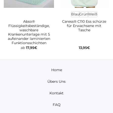
Blau
Grün
Weiß
Abso®
Caress® C110 Ess schürze
Flüssigkeitsbeständige,
für Erwachsene mit
waschbare
Tasche
Krankenunterlage mit 5
aufeinander laminierten
Funktionsschichten
ab
17,95
€
13,95
€
Home
Übers Uns
Kontakt
FAQ