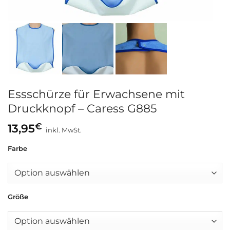
Essschürze für Erwachsene mit
Druckknopf – Caress G885
€
13,95
inkl. MwSt.
Farbe
Größe