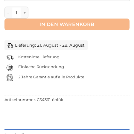
Essschürze für Erwachsene mit Druckknopf - Caress G885
IN DEN WARENKORB
Lieferung: 21. August - 28. August
Kostenlose Lieferung
Einfache Rücksendung
2 Jahre Garantie auf alle Produkte
Artikelnummer:
CS4361-önlük