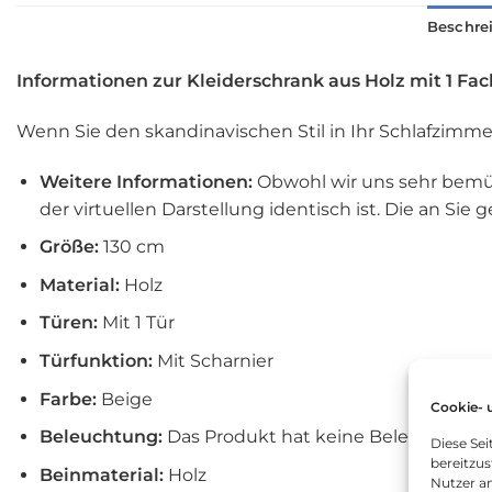
Beschre
Informationen zur Kleiderschrank aus Holz mit 1 Fac
Wenn Sie den skandinavischen Stil in Ihr Schlafzimme
Weitere Informationen:
Obwohl wir uns sehr bemüh
der virtuellen Darstellung identisch ist. Die an S
Größe:
130 cm
Material:
Holz
Türen:
Mit 1 Tür
Türfunktion:
Mit Scharnier
Farbe:
Beige
Cookie- 
Beleuchtung:
Das Produkt hat keine Beleuchtungs
Diese Se
bereitzus
Beinmaterial:
Holz
Nutzer a