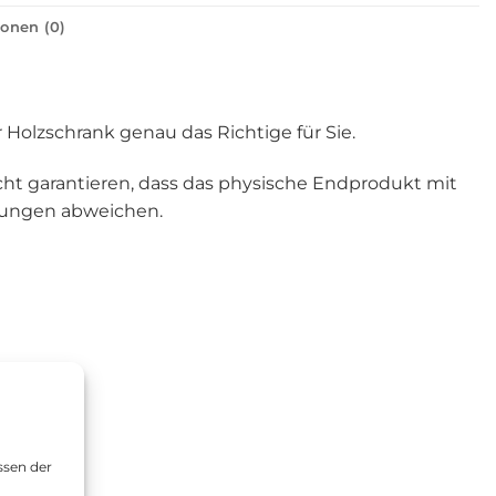
onen (0)
 Holzschrank genau das Richtige für Sie.
ht garantieren, dass das physische Endprodukt mit
ldungen abweichen.
ssen der