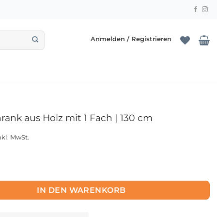
Anmelden / Registrieren
rank aus Holz mit 1 Fach | 130 cm
nkl. MwSt.
k aus Holz mit 1 Fach | 130 cm Menge
IN DEN WARENKORB