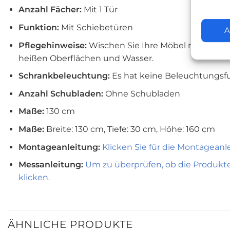
Anzahl Fächer:
Mit 1 Tür
Funktion:
Mit Schiebetüren
A
Pflegehinweise:
Wischen Sie Ihre Möbel mit einem 
heißen Oberflächen und Wasser.
Schrankbeleuchtung:
Es hat keine Beleuchtungsfu
Anzahl Schubladen:
Ohne Schubladen
Maße:
130 cm
Maße:
Breite: 130 cm, Tiefe: 30 cm, Höhe: 160 cm
Montageanleitung:
Klicken Sie für die Montageanl
Messanleitung:
Um zu überprüfen, ob die Produkte 
klicken.
ÄHNLICHE PRODUKTE