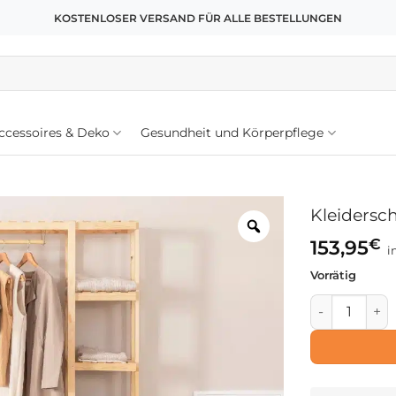
KOSTENLOSER VERSAND FÜR ALLE BESTELLUNGEN
cessoires & Deko
Gesundheit und Körperpflege
Kleidersch
€
153,95
i
Vorrätig
Kleiderschran