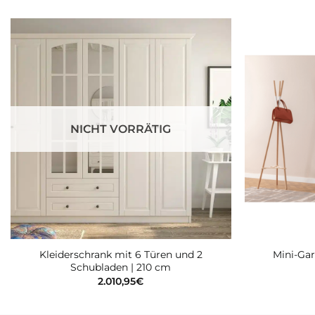
Zur
wunschliste
hinzufügen
NICHT VORRÄTIG
Kleiderschrank mit 6 Türen und 2
Mini-Gar
Schubladen | 210 cm
2.010,95
€