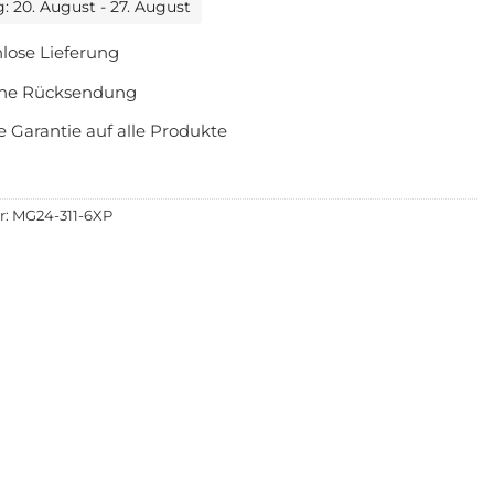
g: 20. August - 27. August
lose Lieferung
che Rücksendung
e Garantie auf alle Produkte
r:
MG24-311-6XP