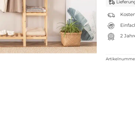
Lieferun
Kosten
Einfa
2 Jahr
Artikelnumme