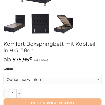
Komfort Boxspringbett mit Kopfteil
in 9 Größen
ab
€
575,95
inkl. MwSt.
Größe
Komfort Boxspringbett mit Kopfteil in 9 Größen Menge
IN DEN WARENKORB