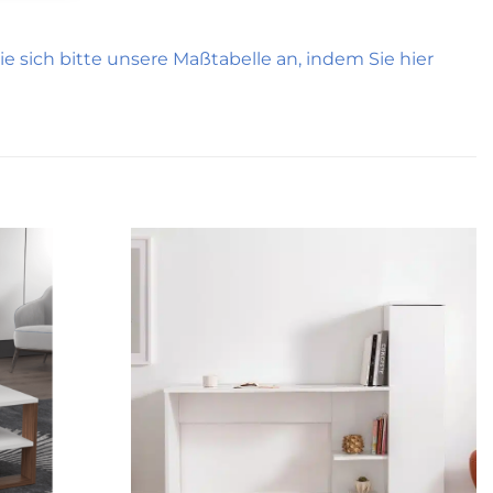
e sich bitte unsere Maßtabelle an, indem Sie hier
Zur
Zur
wunschliste
wunschliste
hinzufügen
hinzufügen