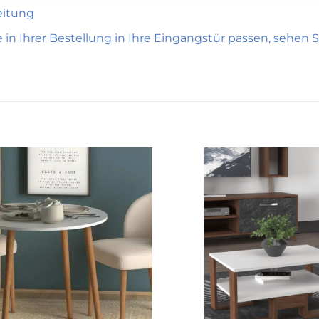
eitung
in Ihrer Bestellung in Ihre Eingangstür passen, sehen Si
Zur
wunschliste
hinzufügen