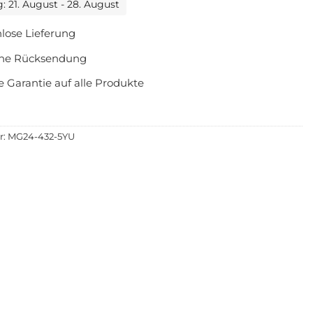
: 21. August - 28. August
lose Lieferung
che Rücksendung
e Garantie auf alle Produkte
r:
MG24-432-5YU