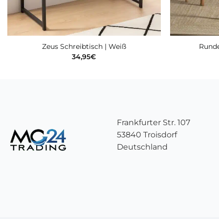
Zeus Schreibtisch | Weiß
Runde
34,95
€
Frankfurter Str. 107
53840 Troisdorf
Deutschland