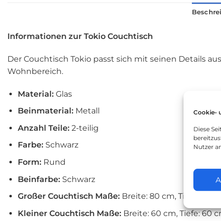
Beschre
Informationen zur Tokio Couchtisch
Der Couchtisch Tokio passt sich mit seinen Details au
Wohnbereich.
Material:
Glas
Beinmaterial:
Metall
Cookie- 
Anzahl Teile:
2-teilig
Diese Se
bereitzus
Farbe:
Schwarz
Nutzer a
Form:
Rund
Beinfarbe:
Schwarz
A
Großer Couchtisch Maße:
Breite: 80 cm, Tiefe: 80 
Kleiner Couchtisch Maße:
Breite: 60 cm, Tiefe: 60