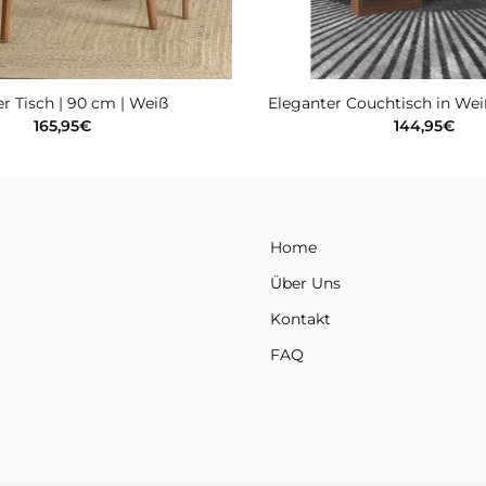
r Tisch | 90 cm | Weiß
Eleganter Couchtisch in W
165,95
€
144,95
€
Home
Über Uns
Kontakt
FAQ