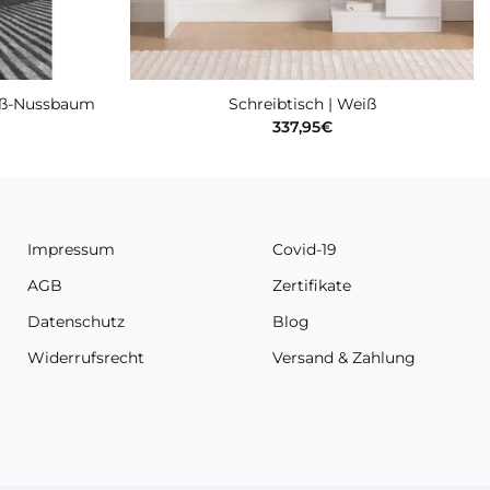
eiß-Nussbaum
Schreibtisch | Weiß
337,95
€
Impressum
Covid-19
AGB
Zertifikate
Datenschutz
Blog
Widerrufsrecht
Versand & Zahlung