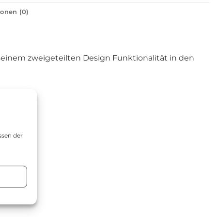
onen (0)
 seinem zweigeteilten Design Funktionalität in den
ssen der
n