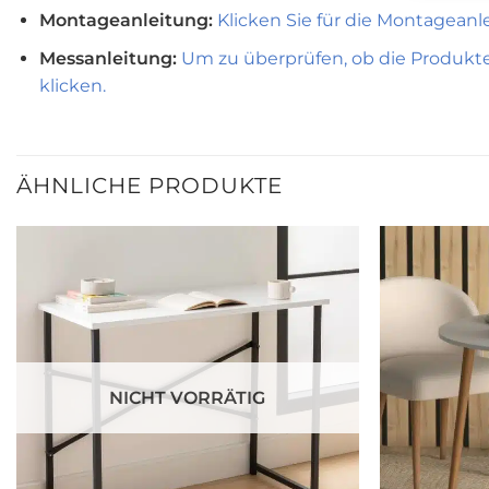
Montageanleitung:
Klicken Sie für die Montageanl
Messanleitung:
Um zu überprüfen, ob die Produkte 
klicken.
ÄHNLICHE PRODUKTE
Zur
wunschliste
hinzufügen
NICHT VORRÄTIG