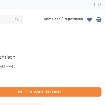
Anmelden / Registrieren
chtisch
inkl. MwSt.
isch Menge
IN DEN WARENKORB