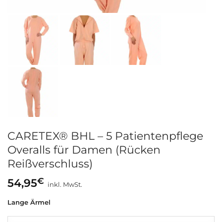
CARETEX® BHL – 5 Patientenpflege
Overalls für Damen (Rücken
Reißverschluss)
€
54,95
inkl. MwSt.
Lange Ärmel