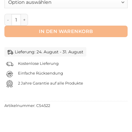
CARETEX® BHL - 5 Patientenpflege Overalls für Damen (R
IN DEN WARENKORB
Lieferung: 24. August - 31. August
Kostenlose Lieferung
Einfache Rücksendung
2 Jahre Garantie auf alle Produkte
Artikelnummer:
CS4522