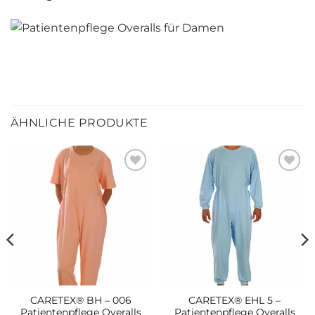
ÄHNLICHE PRODUKTE
Zur
Zur
wunschliste
wunschliste
hinzufügen
hinzufügen
CARETEX® BH – 006
CARETEX® EHL 5 –
Patientenpflege Overalls
Patientenpflege Overalls