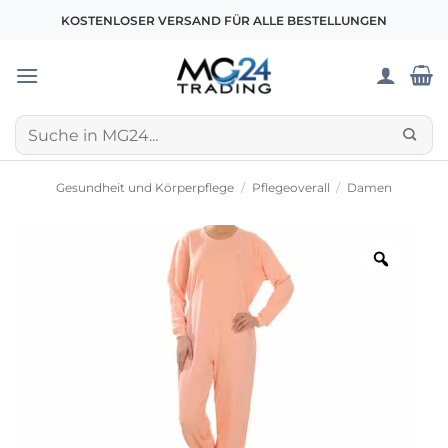
Zum
KOSTENLOSER VERSAND FÜR ALLE BESTELLUNGEN
Inhalt
springen
Suchen
nach:
Gesundheit und Körperpflege
/
Pflegeoverall
/
Damen