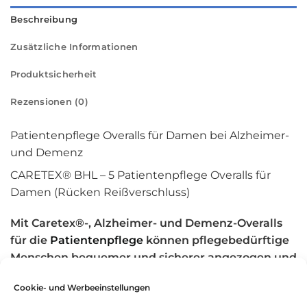
Beschreibung
Zusätzliche Informationen
Produktsicherheit
Rezensionen (0)
Patientenpflege Overalls für Damen bei Alzheimer-
und Demenz
CARETEX® BHL – 5
Patientenpflege Overalls für
Damen (Rücken Reißverschluss)
Mit Caretex®-, Alzheimer- und Demenz-Overalls
für die
Patientenpflege
können pflegebedürftige
Menschen bequemer und sicherer angezogen und
umgezogen werden.
Cookie- und Werbeeinstellungen
Geeignet für Menschen mit Alzheimer und