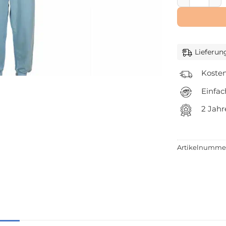
Lieferun
Kosten
Einfa
2 Jahr
Artikelnumme