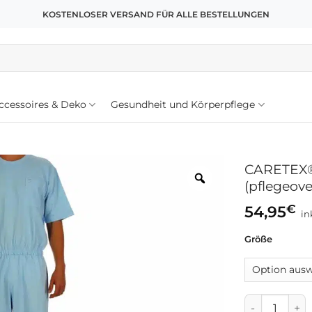
KOSTENLOSER VERSAND FÜR ALLE BESTELLUNGEN
cessoires & Deko
Gesundheit und Körperpflege
CARETEX® 
(pflegeove
€
54,95
in
Größe
CARETEX® EH 