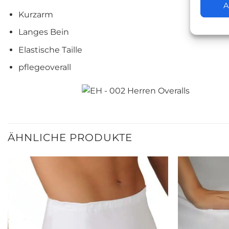
A
Kurzarm
Langes Bein
Elastische Taille
pflegeoverall
ÄHNLICHE PRODUKTE
Zur
wunschliste
hinzufügen