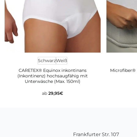
Schwarz
Weiß
CARETEX® Equinox inkontinans
Microfiber®
(Inkontinenz) hochsaugfähig mit
Unterwäsche (Max. 150ml)
ab
29,95
€
Frankfurter Str. 107