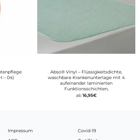
ntenpflege
Abso® Vinyl – Flüssigkeitsdichte,
H – 04)
waschbare Krankenunterlage mit 4
aufeinander laminierten
Funktionsschichten;
ab
16,95
€
Impressum
Covid-19