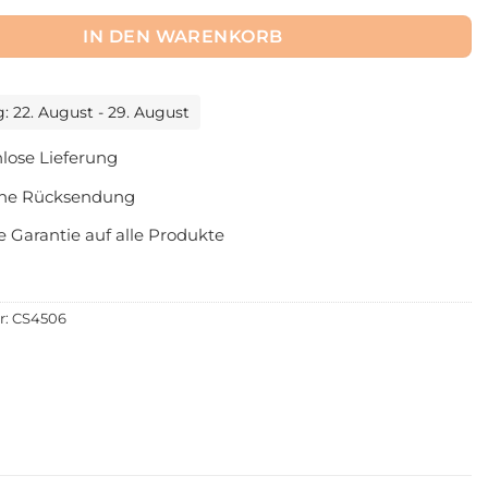
IN DEN WARENKORB
g: 22. August - 29. August
lose Lieferung
che Rücksendung
e Garantie auf alle Produkte
r:
CS4506