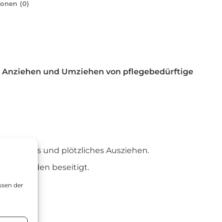
onen (0)
es Anziehen und Umziehen von pflegebedürftige
wünschtes und plötzliches Ausziehen.
ten, werden beseitigt.
ssen der