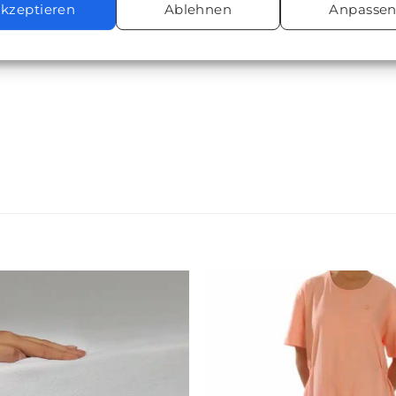
kzeptieren
Ablehnen
Anpasse
Zur
wunschliste
hinzufügen