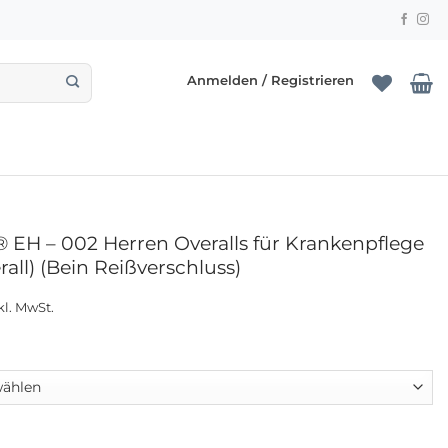
Anmelden / Registrieren
EH – 002 Herren Overalls für Krankenpflege
rall) (Bein Reißverschluss)
kl. MwSt.
- 002 Herren Overalls für Krankenpflege (pflegeoverall) (Bei