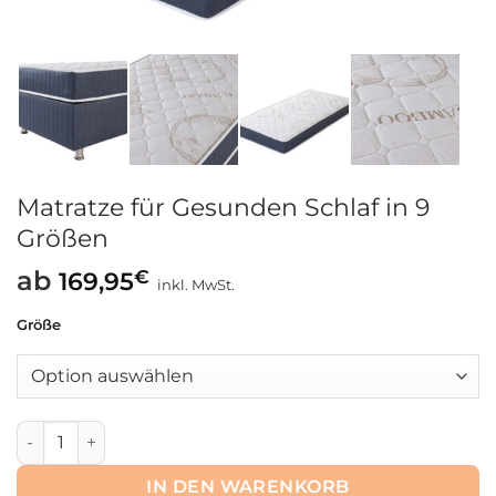
Matratze für Gesunden Schlaf in 9
Größen
ab
€
169,95
inkl. MwSt.
Größe
Matratze für Gesunden Schlaf in 9 Größen Menge
IN DEN WARENKORB