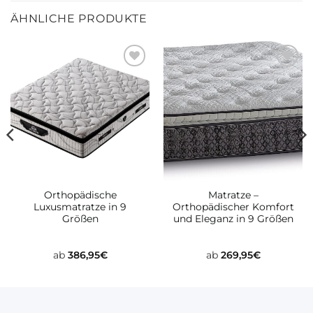
ÄHNLICHE PRODUKTE
Zur
Zur
wunschliste
wunschliste
hinzufügen
hinzufügen
Orthopädische
Matratze –
Luxusmatratze in 9
Orthopädischer Komfort
Größen
und Eleganz in 9 Größen
ab
386,95
€
ab
269,95
€